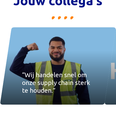
Jouw collega's
“Wij handelen snel om
onze supply chain sterk
te houden.”