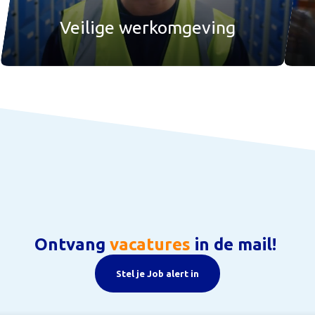
Veilige werkomgeving
Ontvang
vacatures
in de mail!
Stel je Job alert in