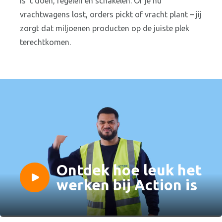
is ’t doen, regelen en schakelen. Of je nu
vrachtwagens lost, orders pickt of vracht plant – jij
zorgt dat miljoenen producten op de juiste plek
terechtkomen.
Ontdek hoe leuk het
Afspelen
werken bij Action is